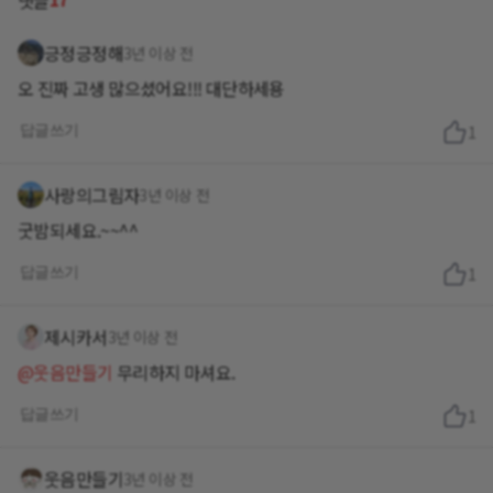
댓글
긍정긍정해
3년 이상 전
오 진짜 고생 많으셨어요!!! 대단하세용
답글쓰기
1
사랑의그림자
3년 이상 전
굿밤되세요.~~^^
답글쓰기
1
제시카서
3년 이상 전
@웃음만들기
무리하지 마셔요.
답글쓰기
1
웃음만들기
3년 이상 전