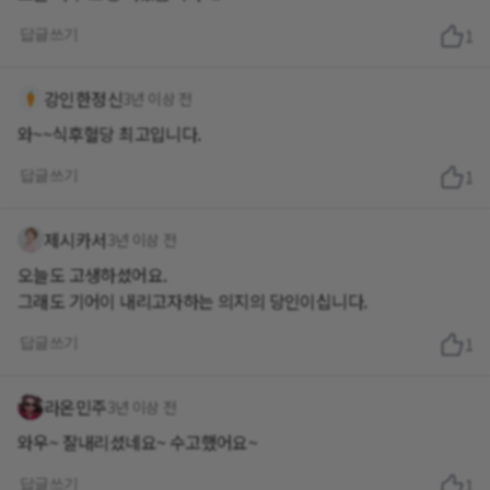
답글쓰기
1
강인한정신
3년 이상 전
와~~식후혈당 최고입니다.
답글쓰기
1
제시카서
3년 이상 전
오늘도 고생하셨어요.
그래도 기어이 내리고자하는 의지의 당인이십니다.
답글쓰기
1
라온민주
3년 이상 전
와우~ 잘내리셨네요~ 수고했어요~
답글쓰기
1