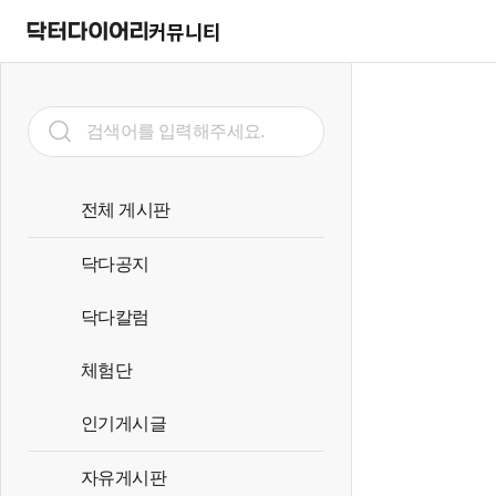
커뮤니티
전체 게시판
닥다공지
닥다칼럼
체험단
인기게시글
자유게시판