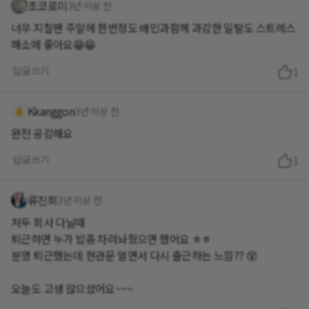
초코로미
3년 이상 전
너무 지칠땐 주말에 한번정도 배민과함께 과감한 일탈도 스트레스
해소에 좋아요😁😁
답글쓰기
1
Kkanggon
3년 이상 전
완전 공감해요
답글쓰기
1
류진희
3년 이상 전
저두 회사 다닐때
퇴근하면 누가 밥좀 차려놔줬으면 했어요 ㅎㅎ
분명 퇴근했는데 현관문 열면서 다시 출근하는 느낌?? 😵
오늘도 고생 많으셨어요~~~