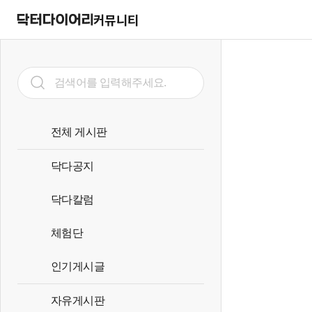
커뮤니티
전체 게시판
닥다공지
닥다칼럼
체험단
인기게시글
자유게시판