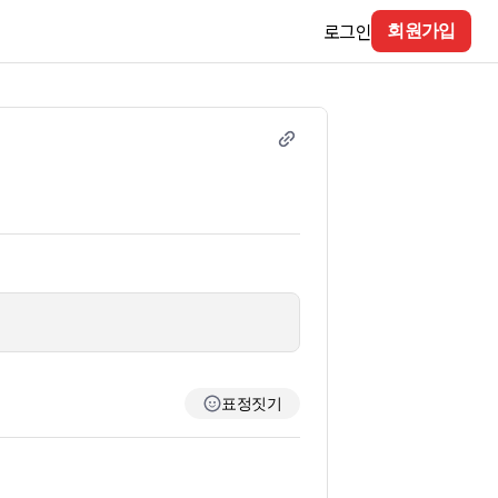
로그인
회원가입
표정짓기