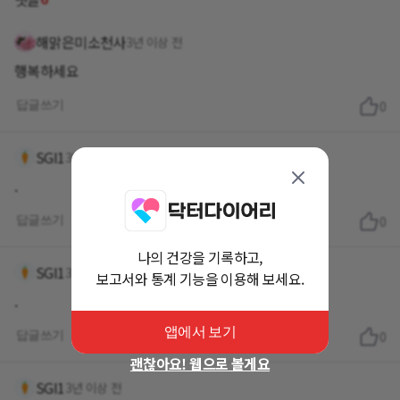
해맑은미소천사
3년 이상 전
행복하세요
답글쓰기
0
SGI1
3년 이상 전
.
답글쓰기
0
나의 건강을 기록하고,
SGI1
3년 이상 전
보고서와 통계 기능을 이용해 보세요.
.
앱에서 보기
답글쓰기
0
괜찮아요! 웹으로 볼게요
SGI1
3년 이상 전