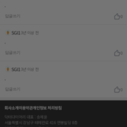
.
답글쓰기
0
SGI1
3년 이상 전
.
답글쓰기
0
SGI1
3년 이상 전
.
답글쓰기
0
회사소개
이용약관
개인정보 처리방침
닥터다이어리 대표 : 송제윤
서울특별시 강남구 테헤란로 416 연봉빌딩 8층