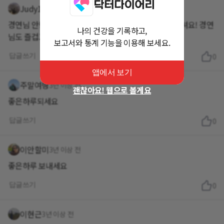
Judy1
3년 이상 전
경연님 안녕하세요~ 오늘 공복도 언제나 그렇듯 굿굿이셔요! 경연
나의 건강을 기록하고,
님도 즐겁고 행복 넘치는 화요일 보내시길 바라요~!
보고서와 통계 기능을 이용해 보세요.
답글쓰기
0
앱에서 보기
주말여행
3년 이상 전
괜찮아요! 웹으로 볼게요
좋은하루되세요
답글쓰기
0
이안할미
3년 이상 전
좋은하루 보내세요
답글쓰기
0
이현근
3년 이상 전