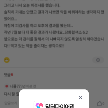
그리고 나서 오늘 피검사를 했습니다.
솔직히 기대는 안했고 결과가 나쁘면 약을 바꿔야하는 생각까지 했
었어요...
아침에 피검사를 하고 오후에 결과를 봤는데...
작년 7월 보다 더 좋은 결과가 나왔네요..당화혈색소 6.2
앞으로는 더 관리를 잘해서 더 나빠지지 않도록 열심히 해야겠습니
다!! 먹고 있는 약을 줄이자는 생각으로!!
6
댓글
니콜77
3년 이상 전
다시 잘 할 수 있을거에요
답글쓰기
0