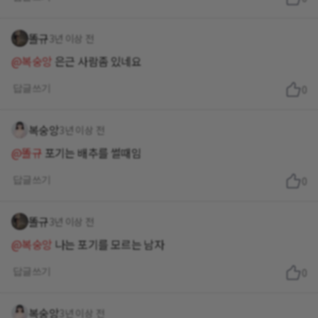
똘규
3년 이상 전
@복숭앙
은근 사람좀 있네요
답글쓰기
0
복숭앙
3년 이상 전
@똘규
포기는 배추를 썰때임
답글쓰기
0
똘규
3년 이상 전
@복숭앙
나는 포기를 모르는 남자
답글쓰기
0
복숭앙
3년 이상 전