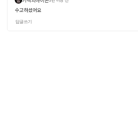
기적의아이콘
3년 이상 전
수고하셨어요
답글쓰기