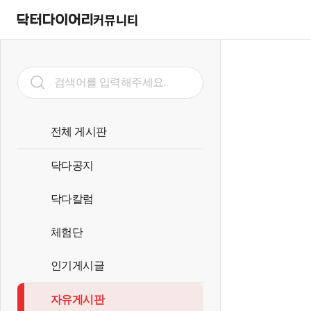
커뮤니티
전체 게시판
닥다공지
닥다칼럼
체험단
인기게시글
자유게시판