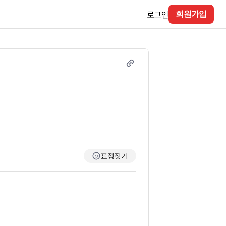
로그인
회원가입
표정짓기