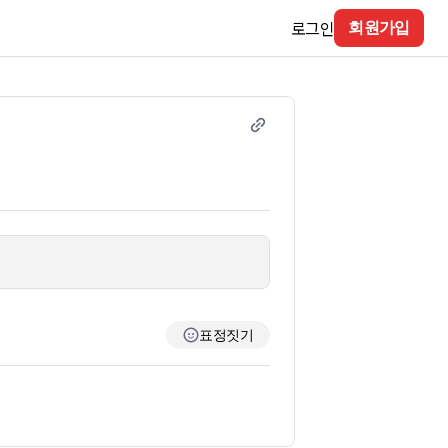
로그인
회원가입
표정짓기