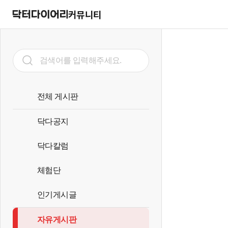
커뮤니티
전체 게시판
닥다공지
닥다칼럼
체험단
인기게시글
자유게시판