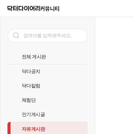
커뮤니티
전체 게시판
닥다공지
닥다칼럼
체험단
인기게시글
자유게시판