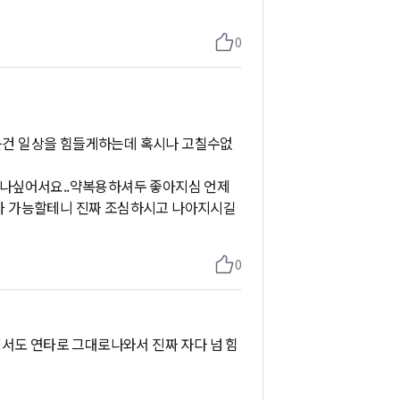
0
건 일상을 힘들게하는데 혹시나 고칠수없
나싶어서요..약복용하셔두 좋아지심 언제
가 가능할테니 진짜 조심하시고 나아지시길
0
서도 연타로 그대로나와서 진짜 자다 넘 힘