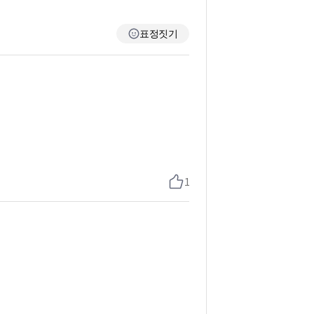
표정짓기
1