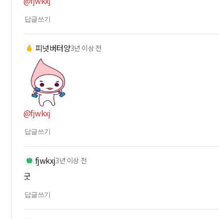
@fjwkxj
답글쓰기
피넛버터양
3년 이상 전
@fjwkxj
답글쓰기
fjwkxj
3년 이상 전
굿
답글쓰기