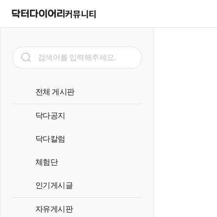
커뮤니티
전체 게시판
닥다공지
닥다칼럼
체험단
인기게시글
자유게시판