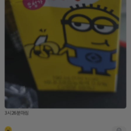
3시26분마심