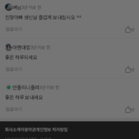
벼님
3년 이상 전
친정아빠 생신날 즐겁게 보내십시오 ^^
답글쓰기
0
아멘대업
3년 이상 전
좋은 하루되세요
답글쓰기
0
안졸리니졸려
3년 이상 전
좋은 하루 보내세요
답글쓰기
0
회사소개
이용약관
개인정보 처리방침