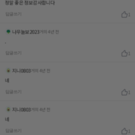
정말 좋은 정보감사합니다
답글쓰기
1
나무늘보2023
거의 4년 전
.
답글쓰기
1
지니0803
거의 4년 전
네
답글쓰기
1
지니0803
거의 4년 전
네
답글쓰기
1