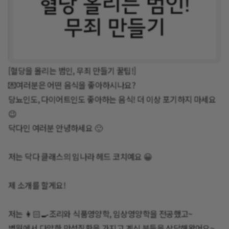
[혈당을 올리는 범인, 무죄 만들기 꿀팁!]
💌여러분은 어떤 음식을 좋아하시나요?
당뇨인도, 다이어트인도 좋아하는 음식! 더 이상 포기하지 마세요
😉
닥다인 여러분 안녕하세요 🙂
저는 닥다 클래스의 임나라 헤드 코치예요 😀
제 소개를 할게요!
저는 👩🏻‍🍳조리와 식품영양학, 임상영양학을 전공했고~