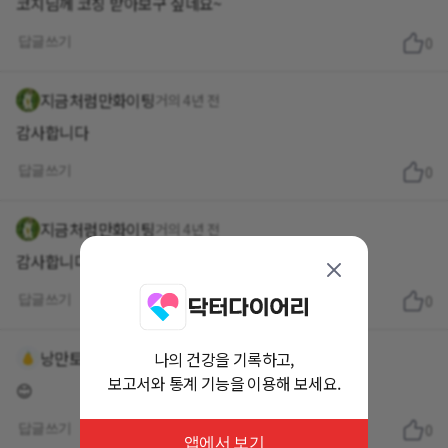
코치님께 코칭 받아보구 싶네요~
답글쓰기
0
지금처럼만화이팅
거의 4년 전
감사합니다
답글쓰기
0
지금처럼만화이팅
거의 4년 전
감사합니다
답글쓰기
0
낭만토낑
나의 건강을 기록하고,
거의 4년 전
보고서와 통계 기능을 이용해 보세요.
😊
답글쓰기
0
앱에서 보기