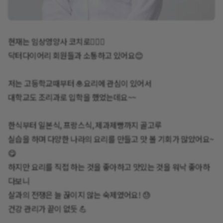
현재는 임상영양사 코치로👩🏻‍⚕️
닥터다이어리 회원들과 소통하고 있어요😊
저는 고등학교때부터 🧆요리에 관심이 있어서
대학교도 조리과로 입학을 했었는데요~~
한식부터 일본식, 프랑스식, 제과제빵까지 골고루
실습을 하며 다양한 나라의 요리를 만들고 맛 볼 기회가 많았어요~
😋
하지만 요리를 직접 하는 것을 좋아하고 맛있는 것을 워낙 좋아하
다보니
살과의 전쟁은 늘 끊이지 않는 숙제였어요! 😓
건강 관리가 끝이 없듯 💪