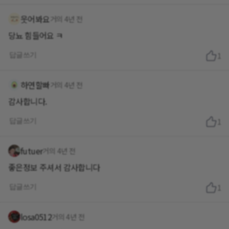
웃어봐요
거의 4년 전
당뇨 힘들어요 ㅋ
답글쓰기
1
하연할빠
거의 4년 전
감사합니다.
답글쓰기
1
futuer
거의 4년 전
좋은정보 주셔서 감사합니다
답글쓰기
1
losa0512
거의 4년 전