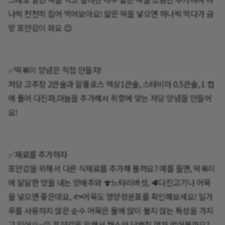
나씩 천천히 집어 먹어보아요! 얇은 떡을 넣으면 하나씩 먹다가 금
방 포만감이 와요 😊
✅떡볶이 양념은 직접 만들자!
저당 고추장 2큰술과 알룰로스 액상1큰술, 스테비아 0.5큰술, 1 컵
에 풀어 다진파,마늘을 추가해서 취향에 맞는 저당 양념을 만들어
요!
✅재료를 추가하자
포만감을 위해서 다른 식재료를 추가해 볼까요? 예를 들면, 떡볶이
에 달달한 맛을 내는 양배추와 🍄느타리버섯, 🥩다진고기나 어묵
을 넣으면 좋은데요, 🐟어묵도 영양성분표를 확인해보세요! 밀가
루를 사용하지 않은 순수 어묵은 물에 많이 불지 않는 특성을 가지
고 있어요~😉 포만감을 위해서 채소와 단백질 먼저 먹어볼까요?