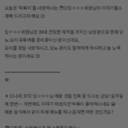
오늘은 ‘떡볶이’를 사랑하시는 🧑🏻임ㅇㅇㅇ회원님의 이야기를소
개해 드리고자 해요 😉
임ㅇㅇㅇ회원님은 30대 건장한 체격을 가지신 남성분으로 현재 당
뇨 요리 유튜버를 준비중이신 분이신데요,
요리를 정말 사랑하시고, 당뇨 관리도 철저하게 하시려고 늘 노력
하시는 분이세요 😊
➖➖➖➖➖➖➖➖➖➖➖➖➖➖➖➖➖
💬
👩🏻나라 코치: 임ㅇㅇㅇ님 매운 것을 진짜 잘 드시는 군요! 일주일
에 한번~~ 저번에도 이야기 하셨지만 떡볶이 좋아하시네요 😀
매운 음식에서 굳이 최애 메뉴를 하나 꼽자면 어떤 것인가요?
🧑🏻회원 : 🥘떡볶이가 제 소울푸드에요~~