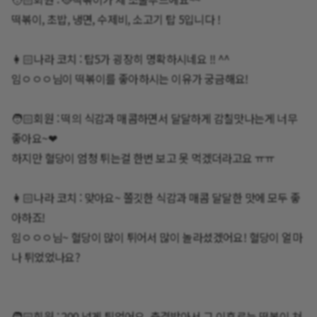
떡볶이, 초밥, 냉면, 수제비, 소고기 탑 5입니다 !
👩🏻나라 코치 : 탑5가 굉장히 명확하시네요 !! ^^
임ㅇㅇㅇ님이 떡볶이를 좋아하시는 이유가 궁금해요!
🧑🏻회원 : 떡의 식감과 매콤하면서 달달하게 감칠맛나는게 너무
좋아요~❤
하지만 혈당이 엄청 튀는걸 한번 보고 못 먹겠더라고요 ㅠㅠ
👩🏻나라 코치 : 맞아요~ 쫄깃한 식감과 매콤 달달한 맛에 모두 좋
아하죠!
임ㅇㅇㅇ님~ 혈당이 많이 튀어서 많이 놀라셨겠어요! 혈당이 얼마
나 튀었었나요?
🧑🏻회원 : 200 넘게 튀었어요. 충격받아서 그 이후로는 떡볶이 쳐