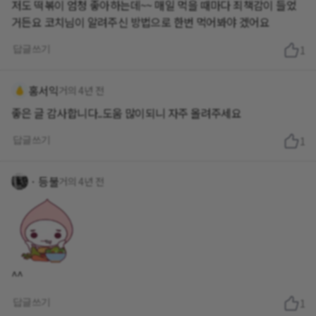
저도 떡볶이 엄청 좋아하는데~~ 매일 먹을 때마다 죄책감이 들었
거든요 코치님이 알려주신 방법으로 한번 먹어봐야 겠어요
답글쓰기
1
홍서익
거의 4년 전
좋은 글 감사합니다..도움 많이되니 자주 올려주세요
답글쓰기
1
ㆍ등불
거의 4년 전
^^
답글쓰기
1