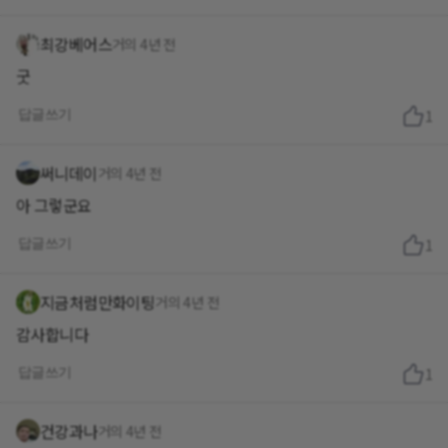
최강베어스
거의 4년 전
굿
답글쓰기
1
써니데이
거의 4년 전
아 그렇군요
답글쓰기
1
지금처럼만화이팅
거의 4년 전
감사합니다
답글쓰기
1
건강과나
거의 4년 전