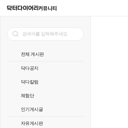
커뮤니티
전체 게시판
닥다공지
닥다칼럼
체험단
인기게시글
자유게시판