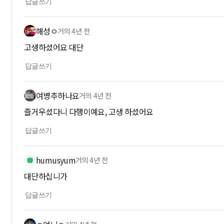
답글쓰기
해성ㅇ
거의 4년 전
고생하셨어요 대단
답글쓰기
여병추하나요
거의 4년 전
즐거우셨다니 다행이예요, 고생 하셨어요
답글쓰기
humusyum
거의 4년 전
대단하십니가
답글쓰기