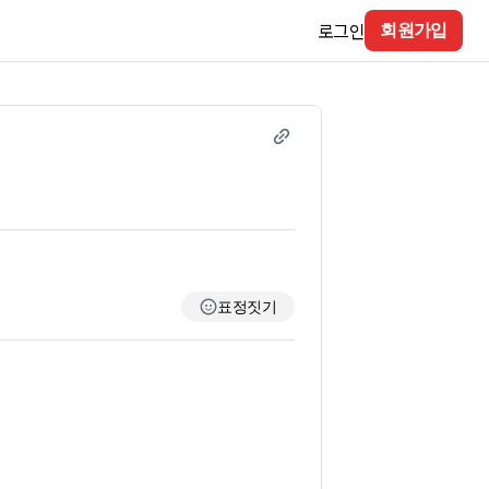
로그인
회원가입
표정짓기