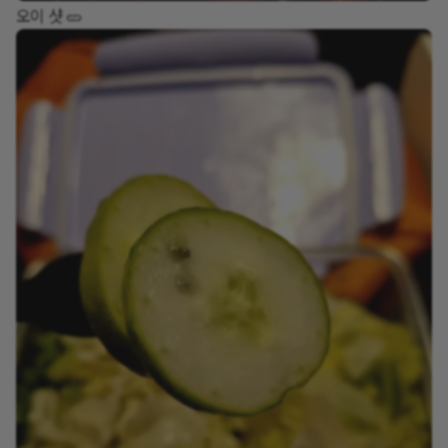
오이 샷 🥒