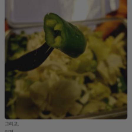
그리고,
이건.....