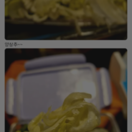
양상추~~