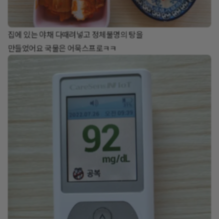
집에 있는 야채 다때려넣고 정체불명의 탕을
만들었어요 국물은 어묵스프로ㅋㅋ