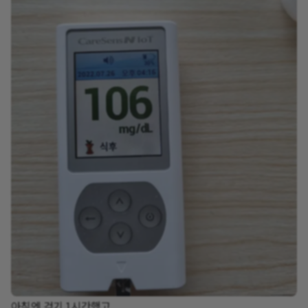
아침엔 걷기 1시간했고