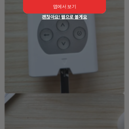
앱에서 보기
괜찮아요! 웹으로 볼게요