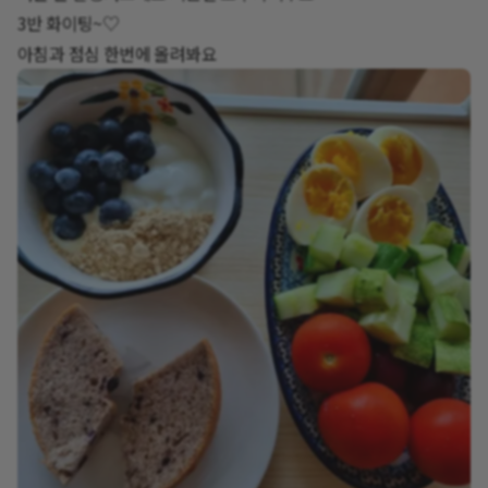
3반 화이팅~♡
아침과 점심 한번에 올려봐요