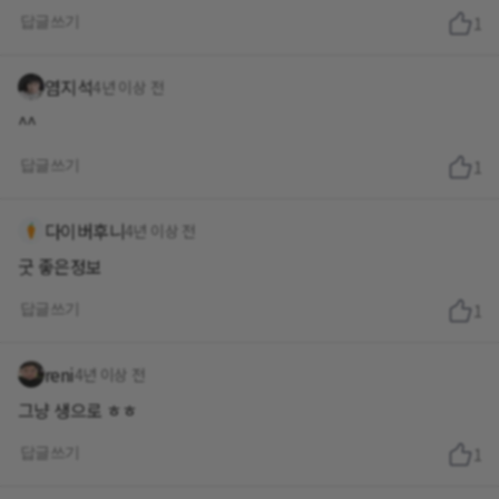
답글쓰기
1
염지석
4년 이상 전
^^
답글쓰기
1
다이버후니
4년 이상 전
굿 좋은정보
답글쓰기
1
reni
4년 이상 전
그냥 생으로 ㅎㅎ
답글쓰기
1