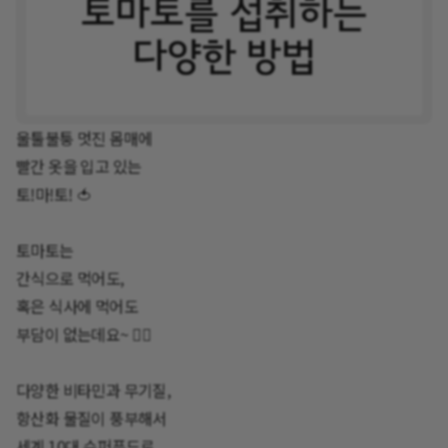
울툴불퉁 멋진 몸매에
빨간 옷을 입고 있는
토!마!토! 🍅
토마토는
간식으로 먹어도,
혹은 식사에 먹어도
부담이 없는데요~ 👍🏻
다양한 비타민과 무기질,
항산화 물질이 풍부해서
세계 10대 슈퍼푸드로