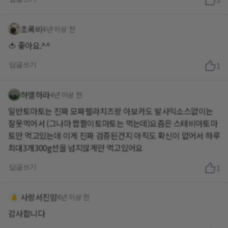
초록비
4년 이상 전
🍅 좋아요.^^
답글쓰기
1
하엘하라
4년 이상 전
일반토마토는 진짜 모짜렐라치즈랑 아보카도 발사믹소스없이는
잘못먹어서 (그나마 짭짤이토마토는 먹는데)요즘은 스테비아토마
토만 먹고있는데 이게 진짜 검증된건지 아직도 확신이 없어서 하루
최대3개300g선을 넘지않게만 먹고있어요
답글쓰기
1
사랑서진맘
4년 이상 전
감사합니다